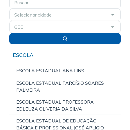
ESCOLA
ESCOLA ESTADUAL ANA LINS
ESCOLA ESTADUAL TARCÍSIO SOARES
PALMEIRA
ESCOLA ESTADUAL PROFESSORA
EDLEUZA OLIVERIA DA SILVA
ESCOLA ESTADUAL DE EDUCAÇÃO
BÁSICA E PROFISSIONAL JOSÉ APLÍGIO