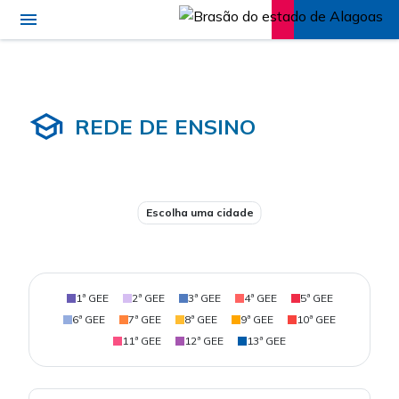
REDE DE ENSINO
Escolha uma cidade
1ª GEE
2ª GEE
3ª GEE
4ª GEE
5ª GEE
6ª GEE
7ª GEE
8ª GEE
9ª GEE
10ª GEE
11ª GEE
12ª GEE
13ª GEE