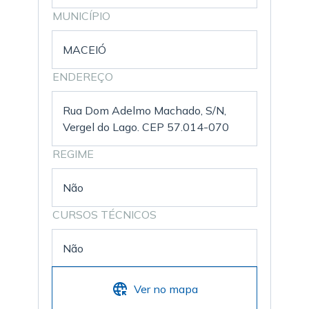
MUNICÍPIO
MACEIÓ
ENDEREÇO
Rua Dom Adelmo Machado, S/N,
Vergel do Lago. CEP 57.014-070
REGIME
Não
CURSOS TÉCNICOS
Não
Ver no mapa