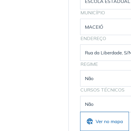
ESCOLA ESTADUAL 
MUNICÍPIO
MACEIÓ
ENDEREÇO
Rua da Liberdade, S/
REGIME
Não
CURSOS TÉCNICOS
Não
Ver no mapa