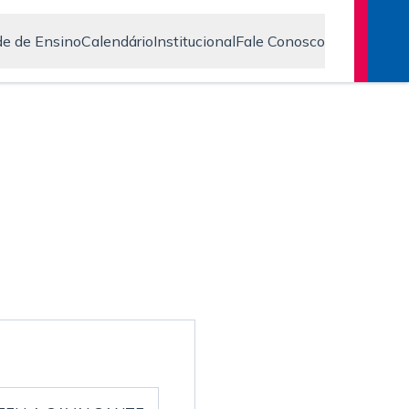
e de Ensino
Calendário
Institucional
Fale Conosco