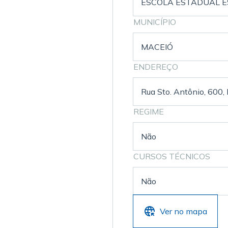
ESCOLA ESTADUAL E
MUNICÍPIO
MACEIÓ
ENDEREÇO
Rua Sto. Antônio, 600
REGIME
Não
CURSOS TÉCNICOS
Não
Ver no mapa