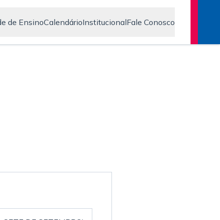
e de Ensino
Calendário
Institucional
Fale Conosco