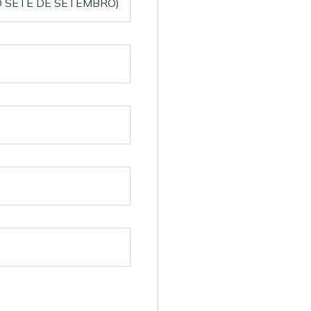
 SETE DE SETEMBRO)