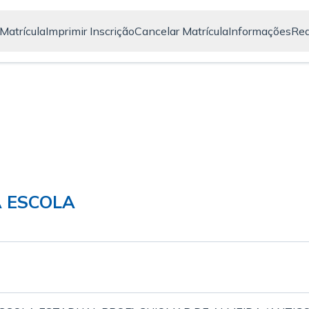
Matrícula
Imprimir Inscrição
Cancelar Matrícula
Informações
Red
 ESCOLA