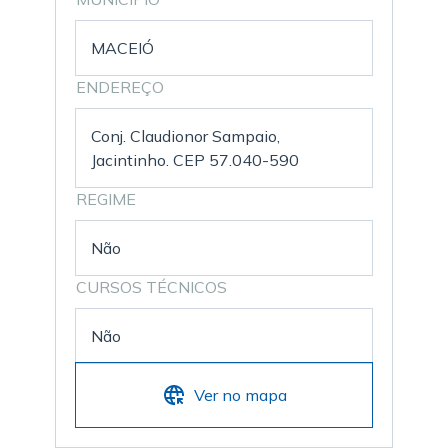
MACEIÓ
ENDEREÇO
Conj. Claudionor Sampaio,
Jacintinho. CEP 57.040-590
REGIME
Não
CURSOS TÉCNICOS
Não
Ver no mapa