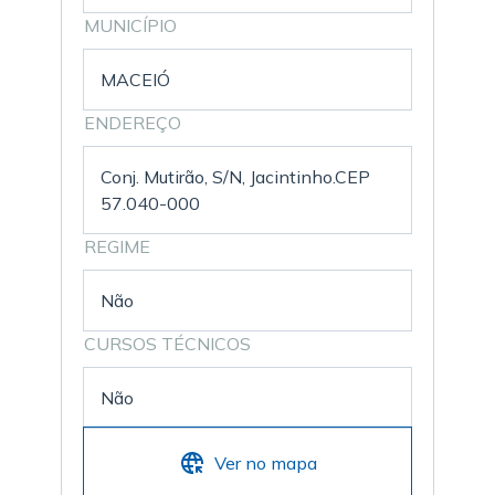
MUNICÍPIO
MACEIÓ
ENDEREÇO
Conj. Mutirão, S/N, Jacintinho.CEP
57.040-000
REGIME
Não
CURSOS TÉCNICOS
Não
Ver no mapa